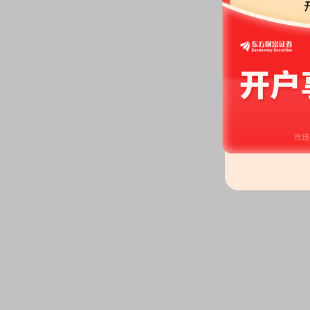
2026-06-02
公告：
2026年06月02日发布
《西
个解锁期解锁条件成就的公告》
2026-05-22
分红：
2026年05月22日公布2
月28日；除权除息日：2026年05
扣税后0.90元)[正式]
公告：
2026年05月22日发布
《西
告》
2026-05-15
机构调研：
2026年05月15日披
调研