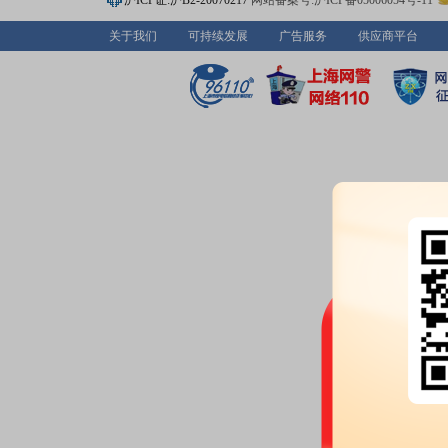
沪ICP证:沪B2-20070217
网站备案号:沪ICP备05006054号-11
公告：
2026年07月09日发布
《西
决议公告》
等2条公告
关于我们
可持续发展
广告服务
供应商平台
2026-06-17
大宗交易：
2026年06月17日共
交额4553.18万元
2026-06-11
公告：
2026年06月11日发布
《西
副总经理的公告》
等2条公告
2026-06-03
公告：
2026年06月03日发布
《西
告》