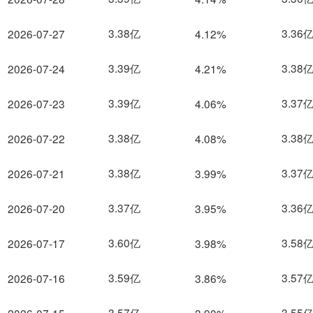
3.38亿
3.36
2026-07-27
4.12%
3.39亿
3.38
2026-07-24
4.21%
3.39亿
3.37
2026-07-23
4.06%
3.38亿
3.38
2026-07-22
4.08%
3.38亿
3.37
2026-07-21
3.99%
3.37亿
3.36
2026-07-20
3.95%
3.60亿
3.58
2026-07-17
3.98%
3.59亿
3.57
2026-07-16
3.86%
3.57亿
3.55