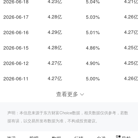
4.23亿
4.21
2026-06-18
5.04%
4.28亿
4.26
2026-06-17
5.03%
4.29亿
4.27
2026-06-16
5.01%
4.28亿
4.25
2026-06-15
4.86%
4.27亿
4.25
2026-06-12
4.90%
4.27亿
4.26
2026-06-11
5.00%
查看更多
声明：本信息来源于东方财富Choice数据，相关数据仅供参考，若数
据有误，以交易所发布数据为准，不构成投资建议。