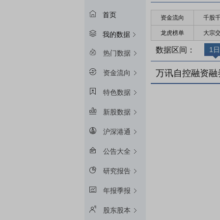
首页
资金流向
千股
龙虎榜单
大宗
我的数据
数据区间：
1日
热门数据
万讯自控融资融
资金流向
特色数据
新股数据
沪深港通
公告大全
研究报告
年报季报
股东股本