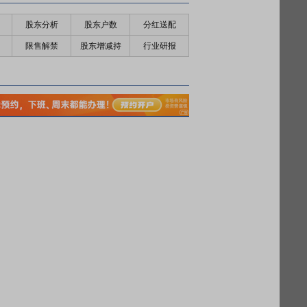
股东分析
股东户数
分红送配
限售解禁
股东增减持
行业研报