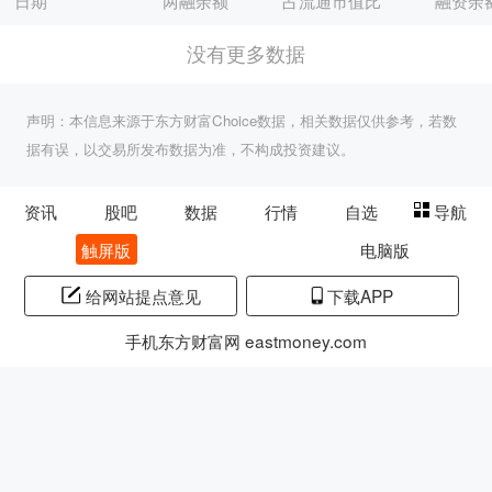
日期
两融余额
占流通市值比
融资余
没有更多数据
声明：本信息来源于东方财富Choice数据，相关数据仅供参考，若数
据有误，以交易所发布数据为准，不构成投资建议。
资讯
股吧
数据
行情
自选
导航
触屏版
电脑版
给网站提点意见
下载APP
手机东方财富网 eastmoney.com