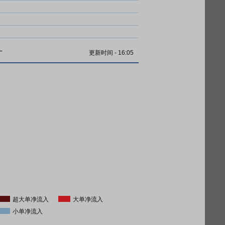
计
更新时间
-
16:05
超大单净流入
大单净流入
小单净流入