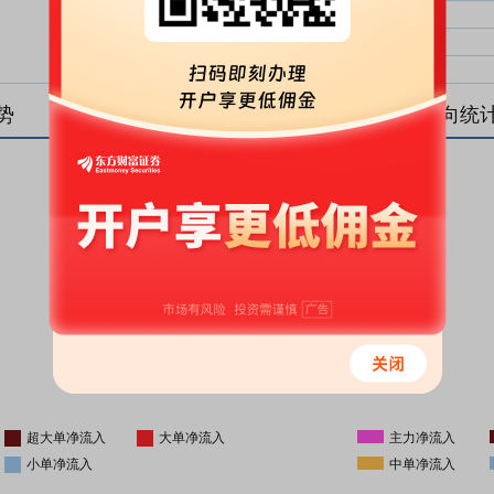
大单净比：
大单
中单净比：
中单
小单净比：
小单
势
盘后资金流向统
更新时间
-
16:05
超大单净流入
大单净流入
主力净流入
小单净流入
中单净流入