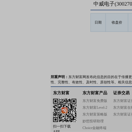
中威电子(3002
日期
收盘价
郑重声明：
东方财富网发布此信息的目的在于传播更
性、完整性、有效性、及时性、原创性等。相关信息
东方财富
东方财富产品
证券交易
东方财富免费版
东方财富证
东方财富Level-2
东方财富在
东方财富策略版
东方财富证
妙想投研助理
扫一扫下载
Choice金融终端
APP