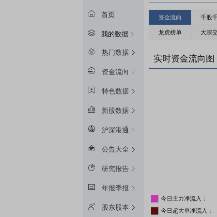
首页
资金流向
千股
龙虎榜单
大宗
我的数据
热门数据
实时资金流向图
资金流向
特色数据
新股数据
沪深港通
公告大全
研究报告
年报季报
今日主力净流入：
股东股本
今日超大单净流入：