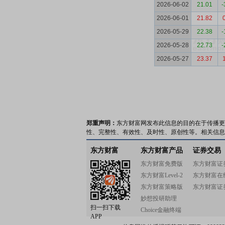
2026-06-02
21.01
-
2026-06-01
21.82
2026-05-29
22.38
-
2026-05-28
22.73
-
2026-05-27
23.37
郑重声明：
东方财富网发布此信息的目的在于传播更
性、完整性、有效性、及时性、原创性等。相关信息
东方财富
东方财富产品
证券交易
东方财富免费版
东方财富证
东方财富Level-2
东方财富在
东方财富策略版
东方财富证
妙想投研助理
扫一扫下载
Choice金融终端
APP