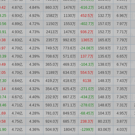
0.42
4.87亿
4.84%
860.3万
1476万
-616.2万
141.8万
7.41万
3.25
4.93亿
4.92%
1582万
1130万
452.5万
132.7万
6.96万
0.56
4.89亿
4.72%
1150万
1553万
-402.7万
157.0万
7.97万
6.91
4.93亿
4.73%
2413万
1476万
936.2万
152.7万
7.71万
0.38
4.83亿
4.32%
2357万
992.8万
1365万
165.8万
7.79万
3.97
4.70亿
4.22%
749.5万
773.6万
-24.08万
150.9万
7.12万
0.39
4.70亿
4.39%
708.6万
571.0万
137.7万
135.6万
6.65万
0.49
4.69亿
4.36%
365.0万
469.3万
-104.3万
138.0万
6.74万
2.05
4.70亿
4.39%
1189万
634.0万
554.5万
149.5万
7.34万
2.30
4.64亿
4.42%
419.2万
418.6万
6138
148.3万
7.43万
1.14
4.64亿
4.32%
354.4万
625.4万
-271.0万
150.2万
7.35万
0.74
4.67亿
4.40%
232.9万
667.2万
-434.2万
148.3万
7.34万
3.46
4.71亿
4.41%
593.1万
871.1万
-278.0万
148.8万
7.31万
1.69
4.74亿
4.28%
781.0万
849.5万
-68.45万
104.3万
4.95万
0.58
4.75亿
4.36%
924.0万
685.7万
238.3万
80.23万
3.87万
1.90
4.72亿
4.36%
504.9万
1804万
-1299万
83.06万
4.03万