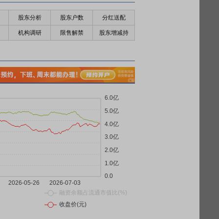
股东分析
股东户数
分红送配
机构调研
限售解禁
股东增减持