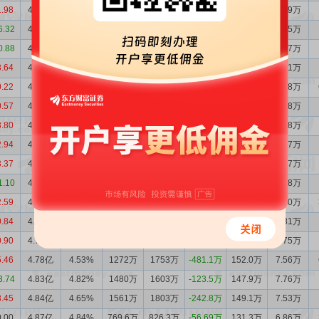
1.98
4.50亿
3.78%
2424万
2813万
-388.6万
160.7万
7.09万
6.32
4.54亿
3.89%
2900万
4543万
-1643万
172.3万
7.75万
0.88
4.71亿
3.77%
2085万
2499万
-413.7万
184.4万
7.77万
3.64
4.75亿
3.77%
3114万
5128万
-2014万
182.2万
7.61万
0.22
4.95亿
4.08%
3181万
3410万
-229.5万
182.0万
7.88万
0.57
4.97亿
4.10%
3935万
3162万
773.1万
181.6万
7.88万
3.80
4.89亿
4.06%
2940万
3104万
-164.8万
178.3万
7.78万
2.94
4.91亿
4.23%
3097万
2078万
1019万
162.7万
7.37万
3.37
4.81亿
4.27%
1821万
1756万
64.73万
166.7万
7.77万
1.10
4.80亿
4.40%
2129万
1187万
942.1万
161.4万
7.78万
2.59
4.71亿
4.27%
1529万
2210万
-681.2万
161.5万
7.70万
0.84
4.78亿
4.44%
2378万
2403万
-24.67万
159.7万
7.81万
0.90
4.78亿
4.48%
1121万
1147万
-26.25万
157.2万
7.75万
5.46
4.78亿
4.53%
1272万
1753万
-481.1万
152.0万
7.56万
3.74
4.83亿
4.82%
1480万
1603万
-123.5万
147.9万
7.76万
3.45
4.84亿
4.65%
1561万
1803万
-242.8万
149.1万
7.53万
0.00
4.87亿
4.84%
769.6万
826.3万
-56.69万
131.3万
6.86万