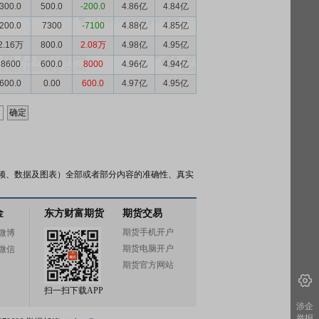
300.0
500.0
-200.0
4.86亿
4.84亿
200.0
7300
-7100
4.88亿
4.85亿
2.16万
800.0
2.08万
4.98亿
4.95亿
8600
600.0
8000
4.96亿
4.94亿
600.0
0.00
600.0
4.97亿
4.95亿
频、数据及图表）全部或者部分内容的准确性、真实
金
东方财富期货
期货交易
期货手机开户
微博
期货电脑开户
微信
期货官方网站
扫一扫下载APP
涉企
举报