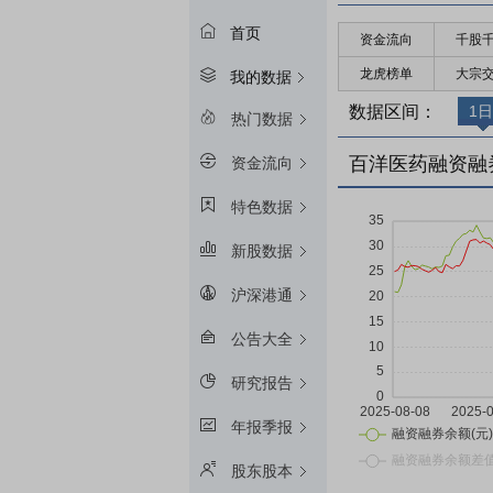
首页
资金流向
千股
龙虎榜单
大宗
我的数据
数据区间：
1日
热门数据
百洋医药融资融
资金流向
特色数据
新股数据
沪深港通
公告大全
研究报告
年报季报
股东股本