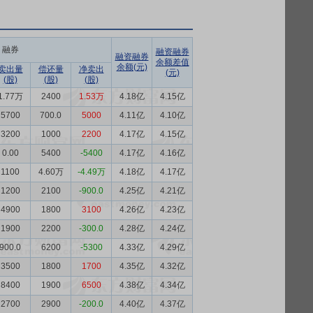
融券
融资融券
融资融券
余额差值
余额(元)
卖出量
偿还量
净卖出
(元)
(股)
(股)
(股)
1.77万
2400
1.53万
4.18亿
4.15亿
5700
700.0
5000
4.11亿
4.10亿
3200
1000
2200
4.17亿
4.15亿
0.00
5400
-5400
4.17亿
4.16亿
1100
4.60万
-4.49万
4.18亿
4.17亿
1200
2100
-900.0
4.25亿
4.21亿
4900
1800
3100
4.26亿
4.23亿
1900
2200
-300.0
4.28亿
4.24亿
900.0
6200
-5300
4.33亿
4.29亿
3500
1800
1700
4.35亿
4.32亿
8400
1900
6500
4.38亿
4.34亿
2700
2900
-200.0
4.40亿
4.37亿