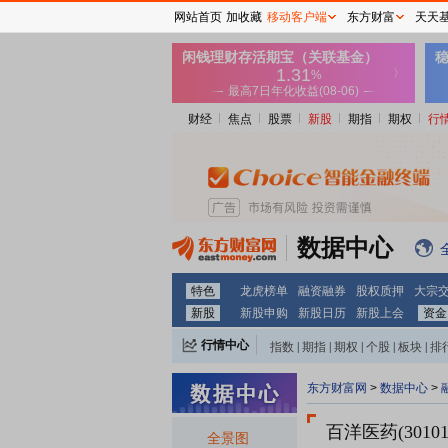
网站首页
加收藏
移动客户端
东方财富
天天
财经
焦点
股票
新股
期指
期权
行
数据中心
特色
龙虎榜单
融资融券
股权质押
大宗
新股
新股申购
新股日历
新股上会
资金
行情中心
指数
|
期指
|
期权
|
个股
|
板块
|
排
东方财富网
>
数据中心
>
百洋医药(30101
全景图