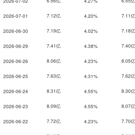
6.56亿
6.55
2026-07-02
4.27%
7.12亿
7.11
2026-07-01
4.20%
7.19亿
7.18
2026-06-30
4.02%
7.41亿
7.40
2026-06-29
4.38%
8.06亿
8.05
2026-06-26
4.23%
7.63亿
7.62
2026-06-25
4.31%
8.31亿
8.30
2026-06-24
4.55%
8.09亿
8.07
2026-06-23
4.55%
7.72亿
7.70
2026-06-22
4.23%