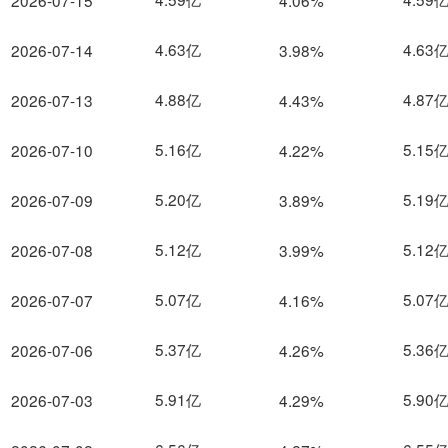
2026-07-15
4.06%
4.63亿
4.63
2026-07-14
3.98%
4.88亿
4.87
2026-07-13
4.43%
5.16亿
5.15
2026-07-10
4.22%
5.20亿
5.19
2026-07-09
3.89%
5.12亿
5.12
2026-07-08
3.99%
5.07亿
5.07
2026-07-07
4.16%
5.37亿
5.36
2026-07-06
4.26%
5.91亿
5.90
2026-07-03
4.29%