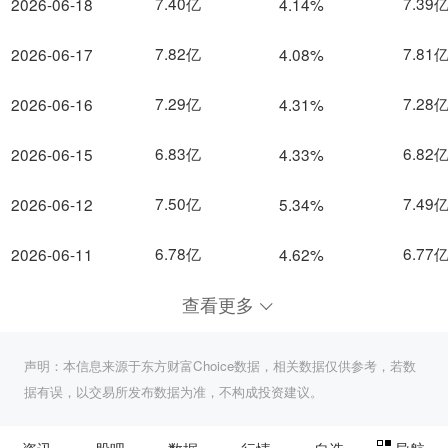
7.40亿
7.39
2026-06-18
4.14%
7.82亿
7.81
2026-06-17
4.08%
7.29亿
7.28
2026-06-16
4.31%
6.83亿
6.82
2026-06-15
4.33%
7.50亿
7.49
2026-06-12
5.34%
6.78亿
6.77
2026-06-11
4.62%
查看更多
声明：本信息来源于东方财富Choice数据，相关数据仅供参考，若数
据有误，以交易所发布数据为准，不构成投资建议。