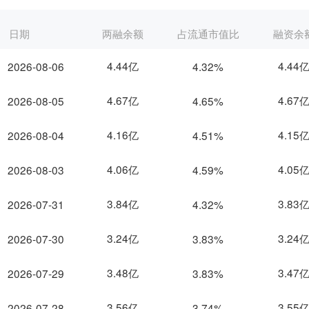
日期
两融余额
占流通市值比
融资余
4.44亿
4.44
2026-08-06
4.32%
4.67亿
4.67
2026-08-05
4.65%
4.16亿
4.15
2026-08-04
4.51%
4.06亿
4.05
2026-08-03
4.59%
3.84亿
3.83
2026-07-31
4.32%
3.24亿
3.24
2026-07-30
3.83%
3.48亿
3.47
2026-07-29
3.83%
3.56亿
3.55
2026-07-28
3.74%