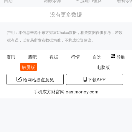
日期
两融余额
占流通市值比
融资余
没有更多数据
声明：本信息来源于东方财富Choice数据，相关数据仅供参考，若数
据有误，以交易所发布数据为准，不构成投资建议。
资讯
股吧
数据
行情
自选
导航
触屏版
电脑版
给网站提点意见
下载APP
手机东方财富网 eastmoney.com