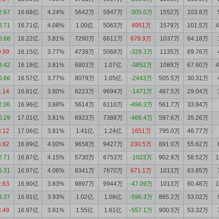
2.67
16.68亿
4.24%
5642万
5947万
-305.0万
1552万
103.8万
3.71
16.71亿
4.08%
1.00亿
5063万
4951万
1579万
101.5万
0.68
16.22亿
3.81%
7290万
6611万
678.9万
1037万
64.18万
0.99
16.15亿
3.77%
4739万
5068万
-329.3万
1135万
69.76万
3.42
16.18亿
3.81%
6803万
1.07亿
-3852万
1089万
67.60万
0.66
16.57亿
3.77%
8079万
1.05亿
-2443万
505.5万
30.31万
1.14
16.81亿
3.80%
8223万
9694万
-1471万
487.5万
29.04万
2.06
16.96亿
3.88%
5614万
6110万
-496.3万
561.7万
33.84万
0.29
17.01亿
3.81%
6923万
7389万
-466.4万
597.6万
35.26万
6.12
17.06亿
3.81%
1.41亿
1.24亿
1651万
795.0万
46.77万
3.82
16.89亿
4.00%
9658万
9427万
230.5万
891.0万
55.62万
2.71
16.87亿
4.15%
5730万
6753万
-1023万
902.9万
58.52万
5.31
16.97亿
4.06%
8341万
7670万
671.1万
1013万
63.85万
2.63
16.90亿
3.83%
9897万
9944万
-47.09万
1013万
60.48万
3.37
16.91亿
3.93%
1.02亿
1.08亿
-596.3万
865.2万
53.02万
3.49
16.97亿
3.81%
1.55亿
1.61亿
-557.1万
900.5万
53.32万