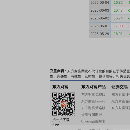
2026-06-04
16.32
-
2026-06-03
16.47
-
2026-06-02
16.74
-
2026-06-01
17.00
2026-05-29
16.91
-
郑重声明：
东方财富网发布此信息的目的在于传播更
性、完整性、有效性、及时性、原创性等。相关信息
东方财富
东方财富产品
证券交易
东方财富免费版
东方财富证
东方财富Level-2
东方财富在
东方财富策略版
东方财富证
妙想投研助理
扫一扫下载
Choice金融终端
APP