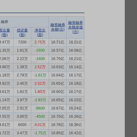
融券
融资融券
融资融券
余额差值
余额(元)
卖出量
偿还量
净卖出
(元)
(股)
(股)
(股)
3.47万
7200
2.75万
16.71亿
16.21亿
1.35万
1.61万
-2600
16.57亿
16.08亿
2.06万
2.22万
-1600
16.70亿
16.21亿
3.90万
1.38万
2.52万
16.63亿
16.14亿
1.18万
2.79万
-1.61万
16.64亿
16.17亿
4.92万
2.40万
2.52万
16.65亿
16.18亿
3.61万
1.81万
1.80万
16.60亿
16.17亿
1.14万
3.97万
-2.83万
16.65亿
16.22亿
2.05万
2.91万
-8600
16.67亿
16.24亿
2.55万
3.00万
-4500
16.70亿
16.26亿
4.61万
6000
4.01万
16.78亿
16.36亿
1.72万
3.47万
-1.75万
16.85亿
16.42亿