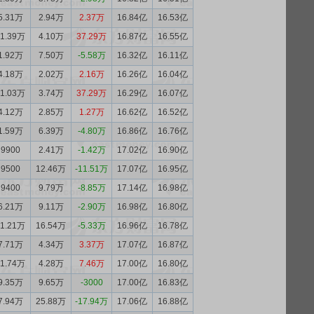
5.31万
2.94万
2.37万
16.84亿
16.53亿
41.39万
4.10万
37.29万
16.87亿
16.55亿
1.92万
7.50万
-5.58万
16.32亿
16.11亿
4.18万
2.02万
2.16万
16.26亿
16.04亿
41.03万
3.74万
37.29万
16.29亿
16.07亿
4.12万
2.85万
1.27万
16.62亿
16.52亿
1.59万
6.39万
-4.80万
16.86亿
16.76亿
9900
2.41万
-1.42万
17.02亿
16.90亿
9500
12.46万
-11.51万
17.07亿
16.95亿
9400
9.79万
-8.85万
17.14亿
16.98亿
6.21万
9.11万
-2.90万
16.98亿
16.80亿
11.21万
16.54万
-5.33万
16.96亿
16.78亿
7.71万
4.34万
3.37万
17.07亿
16.87亿
11.74万
4.28万
7.46万
17.00亿
16.80亿
9.35万
9.65万
-3000
17.00亿
16.83亿
7.94万
25.88万
-17.94万
17.06亿
16.88亿