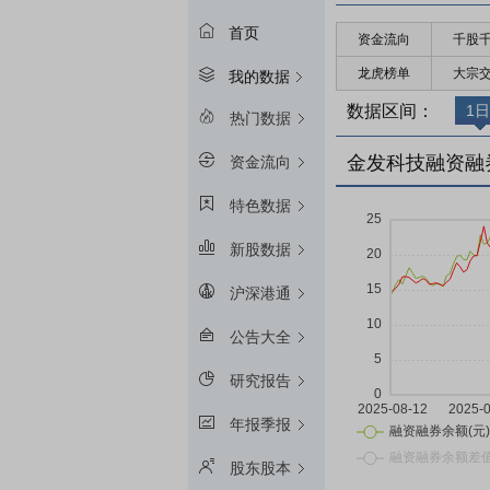
首页
资金流向
千股
龙虎榜单
大宗
我的数据
数据区间：
1日
热门数据
金发科技融资融
资金流向
特色数据
新股数据
沪深港通
公告大全
研究报告
年报季报
股东股本