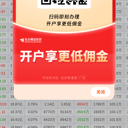
1.20
16.42亿
4.33%
4901万
4020万
881.5万
2142万
148.9万
5.97
16.33亿
4.36%
8721万
7131万
1590万
2014万
141.7万
2.61
16.17亿
4.58%
4482万
7727万
-3245万
2006万
149.6万
2.89
16.49亿
4.55%
3235万
4873万
-1638万
2034万
147.7万
0.77
16.66亿
4.46%
2136万
3407万
-1270万
2075万
146.3万
0.14
16.79亿
4.46%
2558万
3133万
-575.4万
2100万
147.0万
2.79
16.84亿
4.47%
4151万
6536万
-2385万
1984万
138.6万
3.22
17.08亿
4.40%
3179万
3785万
-605.6万
2076万
141.0万
0.60
17.14亿
4.28%
6453万
6878万
-425.0万
1707万
112.3万
2.51
17.18亿
4.31%
5848万
4614万
1234万
1722万
113.9万
4.10
17.06亿
4.39%
5128万
5878万
-750.1万
1632万
110.6万
4.83
17.14亿
4.23%
1.05亿
8868万
1681万
1701万
110.6万
5.00
16.97亿
3.99%
1.56亿
1.46亿
1016万
1901万
117.7万
0.03
16.87亿
3.76%
2.14亿
1.65亿
4934万
1788万
105.1万
1.11
16.37亿
4.02%
8774万
9134万
-359.6万
1609万
104.1万
1.04
16.41亿
4.07%
6410万
8942万
-2532万
1553万
101.6万
3.34
16.66亿
4.09%
6783万
6987万
-203.8万
1558万
100.9万