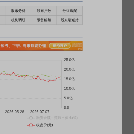
股东分析
股东户数
分红送配
机构调研
限售解禁
股东增减持