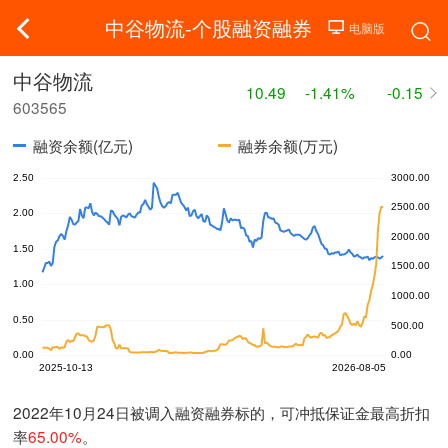
中谷物流-个股融资融券
中谷物流
10.49
-1.41%
-0.15
603565
融资余额(亿元)
融券余额(万元)
2022年10月24日被调入融资融券标的，可冲抵保证金最高折扣
率
65.00%
。