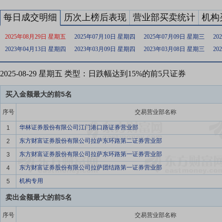
每日成交明细
历次上榜后表现
营业部买卖统计
机构
2025年08月29日 星期五
2025年07月10日 星期四
2025年07月09日 星期三
20
2023年04月13日 星期四
2023年03月09日 星期四
2023年03月08日 星期三
20
2025-08-29 星期五 类型：日跌幅达到15%的前5只证券
买入金额最大的前5名
序号
交易营业部名称
华林证券股份有限公司江门港口路证券营业部
1
东方财富证券股份有限公司拉萨东环路第二证券营业部
2
东方财富证券股份有限公司拉萨东环路第一证券营业部
3
东方财富证券股份有限公司拉萨团结路第一证券营业部
4
机构专用
5
卖出金额最大的前5名
序号
交易营业部名称