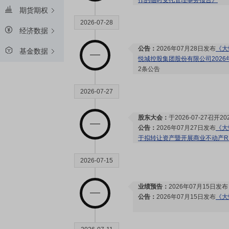
作的临时受托管理事务报告》
期货期权
2026-07-28
经济数据
公告：
2026年07月28日发布
《大
基金数据
悦城控股集团股份有限公司202
2条公告
2026-07-27
股东大会：
于2026-07-27召
公告：
2026年07月27日发布
《大
于拟转让资产暨开展商业不动产RE
2026-07-15
业绩预告：
2026年07月15日发
公告：
2026年07月15日发布
《大