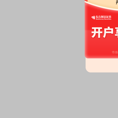
2026-05-22
股东大会：
于2026-05-22召开
2026-05-08
机构调研：
2026年05月08日披
调研
2026-05-07
公告：
2026年05月07日发布
《大
的公告》
等2条公告
2026-04-30