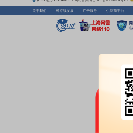
沪ICP证:沪B2-20070217
网站备案号:沪ICP备05006054号-11
产开发有限公司提供担保的公告
关于我们
可持续发展
广告服务
供应商平台
2026-05-30
公告：
2026年05月30日发布
《大
告》
2026-05-26
公告：
2026年05月26日发布
《大
城控股集团股份有限公司董事会
理事务报告》
2026-05-23
公告：
2026年05月23日发布
《大
3条公告