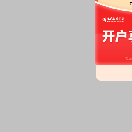
2026-05-27
机构调研：
2026年05月27日披
调研
2026-05-22
机构调研：
2026年05月22日披
调研
2026-05-21
公告：
2026年05月21日发布
《绿
2条公告
2026-05-20
股东大会：
于2026-05-20召开