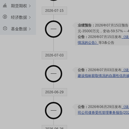
期货期权
2026-07-15
经济数据
业绩预告：
2026年07月15日预
基金数据
元-35000万元，变动-59.57%～-4
公告：
2026年07月15日发布
《绿
情况的公告》
等3条公告
2026-07-03
公告：
2026年07月03日发布
《绿
建设指标获取情况的自愿性信息
2026-06-29
公告：
2026年06月29日发布
《绿
司公司债券受托管理事务报告(202