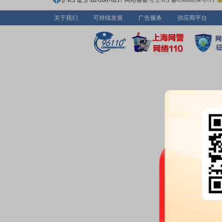
沪ICP证:沪B2-20070217
网站备案号:沪ICP备05006054号-11
关于我们
可持续发展
广告服务
供应商平台
2026-06-12
机构调研：
2026年06月12日披
调研
2026-06-04
机构调研：
2026年06月04日披
调研
2026-05-28
公告：
2026年05月28日发布
《绿
津绿发电力集团股份有限公司“23
管理事务报告》
等2条公告