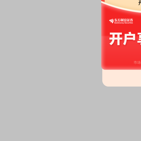
机构调研：
2026年05月20日披
调研
2026-05-14
股东户数：
2026年05月14日公布
户，比上期增加114户
2026-05-13
公告：
2026年05月13日发布
《农
于参加2026年陕西辖区上市公司
会的公告》
2026-05-11
股东户数：
2026年05月11日公布
户，比上期减少19户