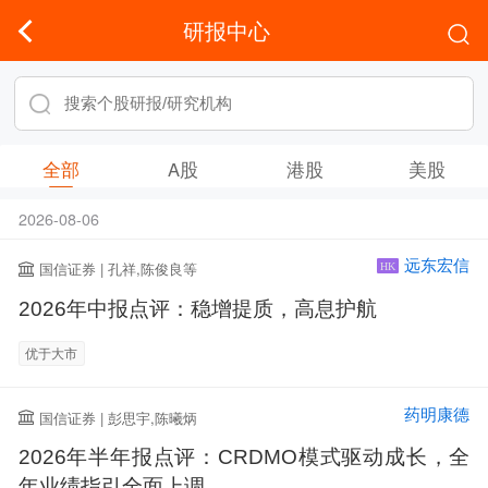
研报中心
全部
A股
港股
美股
2026-08-06
远东宏信
国信证券 | 孔祥,陈俊良等
HK
2026年中报点评：稳增提质，高息护航
优于大市
药明康德
国信证券 | 彭思宇,陈曦炳
2026年半年报点评：CRDMO模式驱动成长，全
年业绩指引全面上调