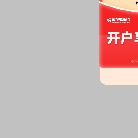
股东户数：
2026年06月12日公布
户，比上期减少2761户
高管持股：
2026年06月12日公
增持0.59万股
2026-06-11
公告：
2026年06月11日发布
《美
公司股份计划的公告》
等2条公告
2026-06-09
公告：
2026年06月09日发布
《美
美能清洁能源集团股份有限公司2
书》
等2条公告
2026-06-08