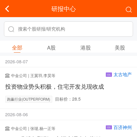
研报中心
全部
A股
港股
美股
2026-08-07
太古地产
中金公司 | 王翼羽,李昊等
HK
投资物业势头积极，住宅开发兑现收成
目标价：28.5
跑赢行业(OUTPERFORM)
2026-08-06
百济神州
中金公司 | 张琎,杨一正等
HK