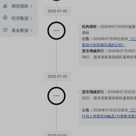
期货期权
2026-07-09
经济数据
机构调研：
2026年07月09日披
基金数据
调研
公告：
2026年07月09日发布
《江
股份计划实施完成的公告》
股东增减持日：
2026年07月09
08日，股东张家港保税区盛泰投资
2026-07-02
股东增减持日：
2026年07月02
30日，股东张家港保税区盛泰投资
公告：
2026年07月02日发布
《江
行动人持股变动触及1%整数倍暨
2026-07-01