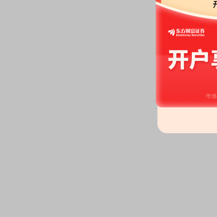
2026-05-22
股权质押：
截止2026年05月22
2400.00万股，质押总笔数2笔
2026-05-19
公告：
2026年05月19日发布
《三
2条公告
2026-05-18
机构调研：
2026年05月18日披
调研
股东大会：
于2026-05-18召开
2026-05-15