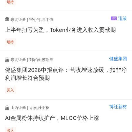
增持
迅策
东北证券 | 宋心竹,易丁依
HK
上半年扭亏为盈，Token业务进入收入贡献期
增持
健盛集团
东北证券 | 刘家薇,苏浩洋
健盛集团2026中报点评：营收增速放缓，扣非净
利润增长符合预期
买入
博迁新材
山西证券 | 肖索,杜羽枢
AI金属粉体持续扩产，MLCC价格上涨
买入