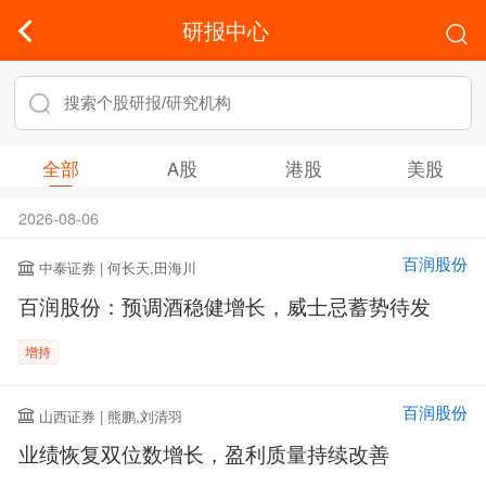
研报中心
全部
A股
港股
美股
2026-08-06
百润股份
中泰证券 | 何长天,田海川
百润股份：预调酒稳健增长，威士忌蓄势待发
增持
百润股份
山西证券 | 熊鹏,刘清羽
业绩恢复双位数增长，盈利质量持续改善