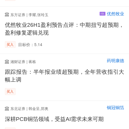
优然牧业
东方证券 | 李耀,张玲玉
HK
优然牧业26H1盈利预告点评：中期扭亏超预期，
盈利修复逻辑兑现
目标价：5.14
买入
药明康德
湘财证券 | 蒋栋
跟踪报告：半年报业绩超预期，全年营收指引大
幅上调
买入
铜冠铜箔
东北证券 | 韩金呈,郑奥
深耕PCB铜箔领域，受益AI需求未来可期