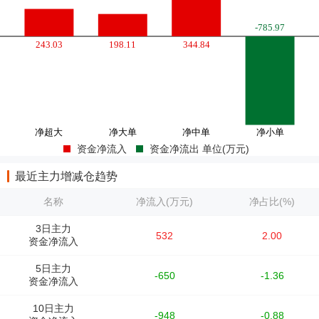
资金净流入
资金净流出 单位(万元)
最近主力增减仓趋势
名称
净流入(万元)
净占比(%)
3日主力
532
2.00
资金净流入
5日主力
-650
-1.36
资金净流入
10日主力
-948
-0.88