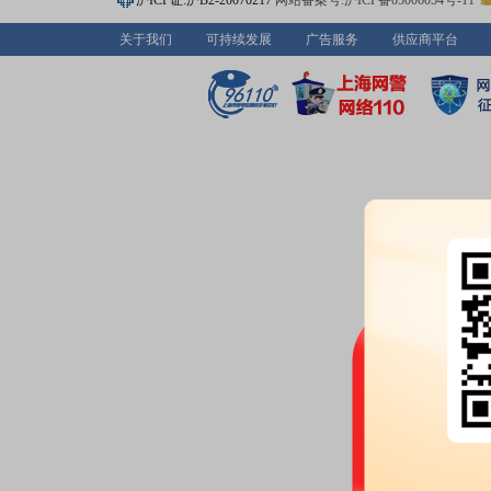
沪ICP证:沪B2-20070217
网站备案号:沪ICP备05006054号-11
关于我们
可持续发展
广告服务
供应商平台
2026-07-10
股权质押：
截止2026年07月10
6194.00万股，质押总笔数11笔
2026-07-09
公告：
2026年07月09日发布
《信
通知书的公告》
2026-07-04
公告：
2026年07月04日发布
《信
2026-07-03