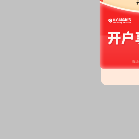
2026-06-12
股权质押：
截止2026年06月12
股，质押总笔数7笔
2026-06-10
公告：
2026年06月10日发布
《瑞
告》
等2条公告
2026-06-05
股权质押：
截止2026年06月05
股，质押总笔数7笔
2026-05-29