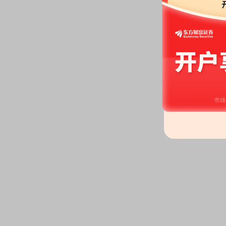
2026-06-17
股东户数：
2026年06月17日公布
户，比上期增加300户
2026-06-11
机构调研：
2026年06月11日披
调研
2026-06-04
股东户数：
2026年06月04日公布
户，比上期保持不变
2026-06-03
公告：
2026年06月03日发布
《优