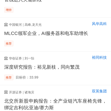
增持
风华高科
中国银河 | 高峰,龙天光
MLCC领军企业，AI服务器和电车助增长
推荐
裕同科技
华创证券 | 刘一怡
深度研究报告：裕见新枝，同向繁茂
目标价：33.99
推荐
双英集团
开源证券 | 诸海滨
北交所新股申购报告：全产业链汽车座椅先锋，
绑定吉利/比亚迪/赛力斯