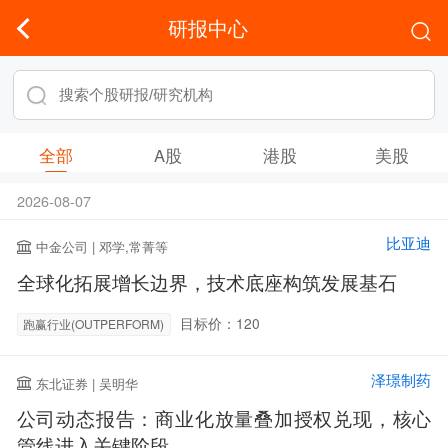
研报中心
全部
A股
港股
美股
2026-08-07
比亚迪
中金公司 | 邓学,常菁等
全球化拓展增长边界，技术底座构筑发展基石
目标价：120
跑赢行业(OUTPERFORM)
泽璟制药
东北证券 | 吴明华
公司动态报告：商业化放量叠加授权兑现，核心
管线进入关键阶段