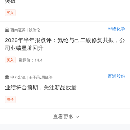
突破
买入
华峰化学
西南证券 | 钱伟伦
2026年半年报点评：氨纶与己二酸修复共振，公
司业绩显著回升
目标价：14.4
买入
百润股份
申万宏源 | 王子昂,周缘等
业绩符合预期，关注新品放量
增持
查看更多