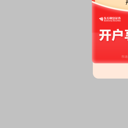
2026-07-15
公告：
2026年07月15日发布
《云
会议资料》
2026-07-10
股权质押：
截止2026年07月10
118.67万股，质押总笔数3笔
2026-07-07
公告：
2026年07月07日发布
《云
(2026年7月修订)》
等7条公告
2026-07-03
股权质押：
截止2026年07月03