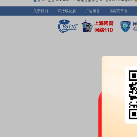
沪ICP证:沪B2-20070217
网站备案号:沪ICP备05006054号-11
额344.84万元
关于我们
可持续发展
广告服务
供应商平台
2026-07-20
大宗交易：
2026年07月20日
316.83万元
2026-07-17
股权质押：
截止2026年07月17
亿股，质押总笔数25笔
2026-07-16
大宗交易：
2026年07月16日
324.25万元
2026-07-14