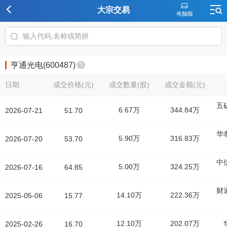
大宗交易
亨通光电(600487)
日期
成交价格(元)
成交数量(股)
成交金额(元)
五
6.67万
344.84万
2026-07-21
51.70
华
5.90万
316.83万
2026-07-20
53.70
中
5.00万
324.25万
2026-07-16
64.85
财
14.10万
222.36万
2025-05-06
15.77
12.10万
202.07万
2025-02-26
16.70