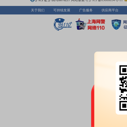
沪ICP证:沪B2-20070217
网站备案号:沪ICP备05006054号-11
增持0.49万股
公告：
2026年07月16日发布
《纳
关于我们
可持续发展
广告服务
供应商平台
2026-07-15
限售解禁日：
2026年07月15日有
股本变动：
2026年07月15日
2026-07-10
公告：
2026年07月10日发布
《纳
首次授予部分第四个归属期归属
2026-07-04
公告：
2026年07月04日发布
《纳
2026年第二次临时股东会会议资