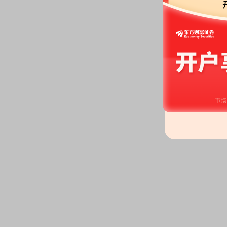
2026-07-03
公告：
2026年07月03日发布
《纳
司股份的进展公告》
2026-06-23
公告：
2026年06月23日发布
《纳
计划部分限制性股票的公告》
等1
2026-06-02
公告：
2026年06月02日发布
《纳
公告
2026-05-29