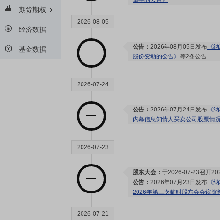
董事的公告》
期货期权
2026-08-05
经济数据
公告：
2026年08月05日发布
《纳
基金数据
股份变动的公告》
等2条公告
2026-07-24
公告：
2026年07月24日发布
《纳
内幕信息知情人买卖公司股票情
2026-07-23
股东大会：
于2026-07-23召
公告：
2026年07月23日发布
《纳
2026年第三次临时股东会会议资
2026-07-21