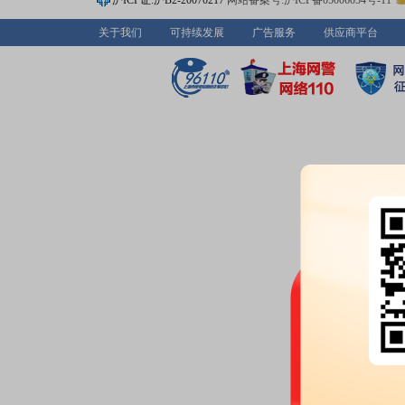
沪ICP证:沪B2-20070217
网站备案号:沪ICP备05006054号-11
2026年第二季度自主行权结果
关于我们
可持续发展
广告服务
供应商平台
2026-06-30
股本变动：
2026年06月30日
2026-06-24
大宗交易：
2026年06月24日
额867.66万元
2026-06-16
公告：
2026年06月16日发布
《步
首次授予股票期权第一个行权期
2026-06-12