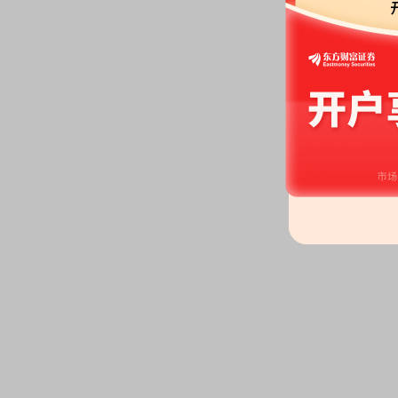
机构调研：
2026年06月12日披
调研
2026-06-09
公告：
2026年06月09日发布
《步
公告
2026-06-03
机构调研：
2026年06月03日披
调研
2026-05-26
公告：
2026年05月26日发布
《步
计划首次授予股票期权行权价格