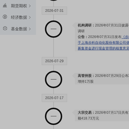
期货期权
2026-07-31
经济数据
机构调研：
2026年07月31日披
基金数据
调研
公告：
2026年07月31日发布
《步
于上海步科自动化股份有限公司
募集资金进行现金管理的核查意
2026-07-29
高管持股：
2026年07月29日公
增持1万股
2026-07-17
大宗交易：
2026年07月17日
额418.73万元