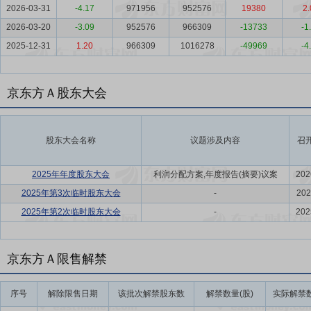
2026-03-31
-4.17
971956
952576
19380
2.
2026-03-20
-3.09
952576
966309
-13733
-1
2025-12-31
1.20
966309
1016278
-49969
-4
京东方Ａ股东大会
股东大会名称
议题涉及内容
召
2025年年度股东大会
利润分配方案,年度报告(摘要)议案
202
2025年第3次临时股东大会
-
202
2025年第2次临时股东大会
-
202
京东方Ａ限售解禁
序号
解除限售日期
该批次解禁股东数
解禁数量(股)
实际解禁数