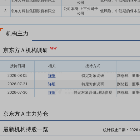
2
京东方科技集团股份有限公司及下属子公司
公司
公司本身,上市公司子
3
京东方科技集团股份有限公司及下属子公司
公司
机构主力
京东方Ａ机构调研
接待日期
相关
接待方式
2026-08-05
详细
特定对象调研
2026-07-31
详细
特定对象调研
2026-07-30
详细
特定对象调研,现场参观
京东方Ａ主力持仓
最新机构持股一览
统计截止日期：
2026-