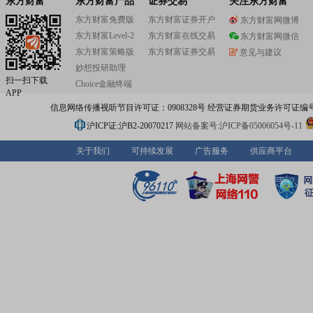
东方财富
东方财富产品
证券交易
关注东方财富
东方财富免费版
东方财富证券开户
东方财富网微博
东方财富Level-2
东方财富在线交易
东方财富网微信
东方财富策略版
东方财富证券交易
意见与建议
妙想投研助理
扫一扫下载
Choice金融终端
APP
信息网络传播视听节目许可证：0908328号 经营证券期货业务许可证编号：91310
沪ICP证:沪B2-20070217
网站备案号:沪ICP备05006054号-11
关于我们
可持续发展
广告服务
供应商平台