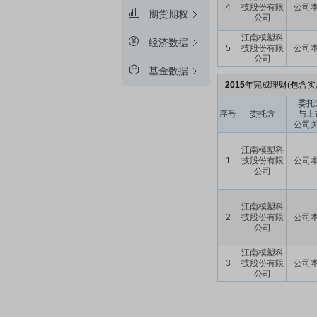
4
技股份有限
公司
期货期权
公司
江南模塑科
经济数据
5
技股份有限
公司
公司
基金数据
2015
年完成理财(包含实
委托
序号
委托方
与上
公司
江南模塑科
1
技股份有限
公司
公司
江南模塑科
2
技股份有限
公司
公司
江南模塑科
3
技股份有限
公司
公司