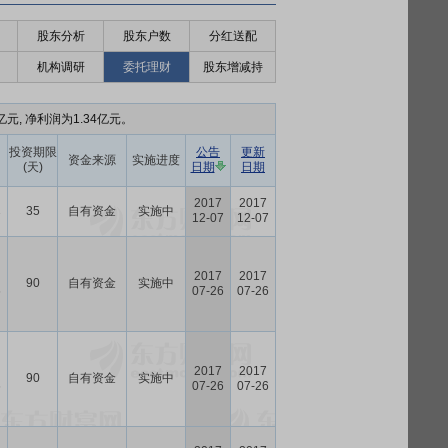
股东分析
股东户数
分红送配
机构调研
委托理财
股东增减持
亿元, 净利润为1.34亿元。
投资期限
公告
更新
资金来源
实施进度
(天)
日期
日期
2017
2017
35
自有资金
实施中
7
12-07
12-07
2017
2017
90
自有资金
实施中
6
07-26
07-26
2017
2017
90
自有资金
实施中
6
07-26
07-26