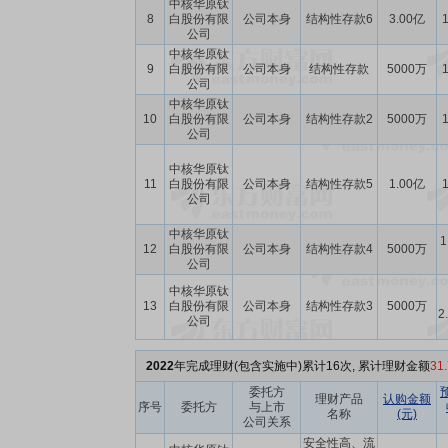
中核华原钛
8
白股份有限
公司本身
结构性存款6
3.00亿
1
公司
中核华原钛
9
白股份有限
公司本身
结构性存款
5000万
1
公司
中核华原钛
10
白股份有限
公司本身
结构性存款2
5000万
1
公司
中核华原钛
11
白股份有限
公司本身
结构性存款5
1.00亿
1
公司
中核华原钛
1
12
白股份有限
公司本身
结构性存款4
5000万
公司
中核华原钛
13
白股份有限
公司本身
结构性存款3
5000万
2
公司
2022
年完成理财(包含实施中)累计16次, 累计理财金额
31
委托方
理财产品
认购金额
序号
委托方
与上市
名称
(元)
公司关系
安全性高、流