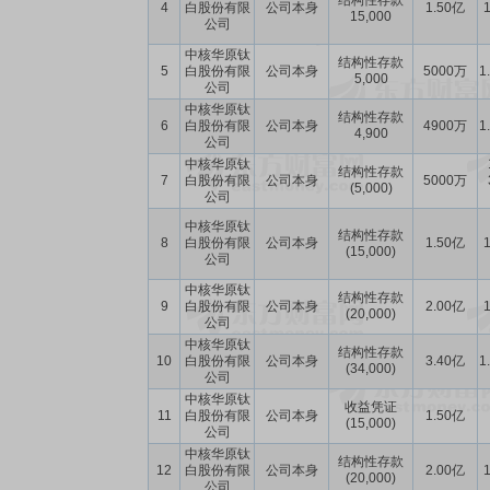
结构性存款
4
白股份有限
公司本身
1.50亿
1
15,000
公司
中核华原钛
结构性存款
5
白股份有限
公司本身
5000万
1
5,000
公司
中核华原钛
结构性存款
6
白股份有限
公司本身
4900万
1
4,900
公司
中核华原钛
结构性存款
7
白股份有限
公司本身
5000万
(5,000)
公司
中核华原钛
结构性存款
8
白股份有限
公司本身
1.50亿
1
(15,000)
公司
中核华原钛
结构性存款
9
白股份有限
公司本身
2.00亿
1
(20,000)
公司
中核华原钛
结构性存款
10
白股份有限
公司本身
3.40亿
1
(34,000)
公司
中核华原钛
收益凭证
11
白股份有限
公司本身
1.50亿
(15,000)
公司
中核华原钛
结构性存款
12
白股份有限
公司本身
2.00亿
1
(20,000)
公司