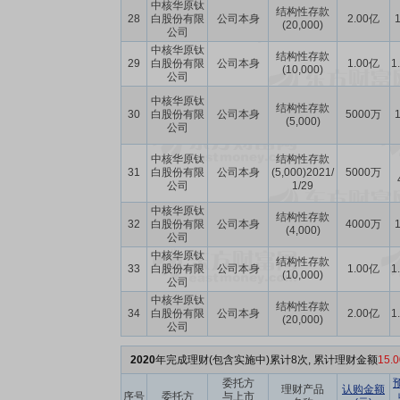
中核华原钛
结构性存款
28
白股份有限
公司本身
2.00亿
1
(20,000)
公司
中核华原钛
结构性存款
29
白股份有限
公司本身
1.00亿
1
(10,000)
公司
中核华原钛
结构性存款
30
白股份有限
公司本身
5000万
1
(5,000)
公司
中核华原钛
结构性存款
31
白股份有限
公司本身
(5,000)2021/
5000万
公司
1/29
中核华原钛
结构性存款
32
白股份有限
公司本身
4000万
1
(4,000)
公司
中核华原钛
结构性存款
33
白股份有限
公司本身
1.00亿
1
(10,000)
公司
中核华原钛
结构性存款
34
白股份有限
公司本身
2.00亿
1
(20,000)
公司
2020
年完成理财(包含实施中)累计8次, 累计理财金额
15.
委托方
理财产品
认购金额
序号
委托方
与上市