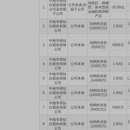
中核华原钛
动性好、稳健
白股份有限
公司本身,控
1
型、保本型的
20.00亿
公司及控股
股子公司
金融机构理财
子公司
产品
中核华原钛
结构性存款
1
2
白股份有限
公司本身
1.00亿
(10000万)1
公司
中核华原钛
结构性存款
1
3
白股份有限
公司本身
5000万
(5000万)
公司
中核华原钛
结构性存款
4
白股份有限
公司本身
1.50亿
1
(15001万)
公司
中核华原钛
结构性存款
5
白股份有限
公司本身
1.50亿
1
(14999万)
公司
中核华原钛
结构性存款
1
6
白股份有限
公司本身
1.00亿
(10000万)2
公司
中核华原钛
结构性存款
7
白股份有限
公司本身
5000万
(5000万)1
公司
中核华原钛
结构性存款
1
8
白股份有限
公司本身
1.00亿
(10000万)
公司