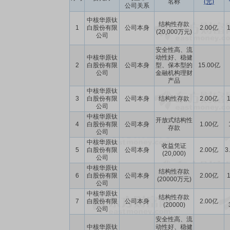
名称
(元)
公司关系
中核华原钛
结构性存款
1
白股份有限
公司本身
2.00亿
1
(20,000万元)
公司
安全性高、流
中核华原钛
动性好、稳健
2
白股份有限
公司本身
型、保本型的
15.00亿
公司
金融机构理财
产品
中核华原钛
3
白股份有限
公司本身
结构性存款
2.00亿
1
公司
中核华原钛
开放式结构性
4
白股份有限
公司本身
1.00亿
存款
公司
中核华原钛
收益凭证
5
白股份有限
公司本身
2.00亿
3
(20,000)
公司
中核华原钛
结构性存款
6
白股份有限
公司本身
2.00亿
1
(20000万元)
公司
中核华原钛
结构性存款
7
白股份有限
公司本身
2.00亿
(20000)
公司
安全性高、流
中核华原钛
动性好、稳健