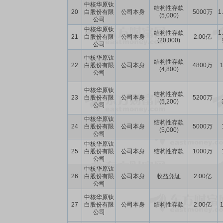
中核华原钛
结构性存款
20
白股份有限
公司本身
5000万
1
(5,000)
公司
中核华原钛
结构性存款
1
21
白股份有限
公司本身
2.00亿
(20,000)
公司
中核华原钛
结构性存款
22
白股份有限
公司本身
4800万
1
(4,800)
公司
中核华原钛
结构性存款
23
白股份有限
公司本身
5200万
(5,200)
公司
中核华原钛
结构性存款
24
白股份有限
公司本身
5000万
(5,000)
公司
中核华原钛
25
白股份有限
公司本身
结构性存款
1000万
公司
中核华原钛
26
白股份有限
公司本身
收益凭证
2.00亿
公司
中核华原钛
27
白股份有限
公司本身
结构性存款
2.00亿
1
公司