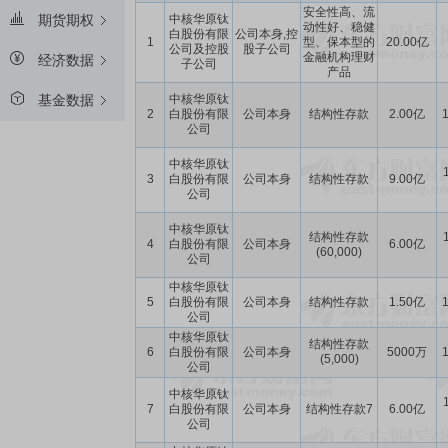
安全性高、流
中核华原钛
期货期权
动性好、稳健
白股份有限
公司本身,控
1
型、保本型的
20.00亿
公司及控股
股子公司
金融机构理财
经济数据
子公司
产品
中核华原钛
基金数据
2
白股份有限
公司本身
结构性存款
2.00亿
1
公司
中核华原钛
3
白股份有限
公司本身
结构性存款
9.00亿
公司
中核华原钛
结构性存款
4
白股份有限
公司本身
6.00亿
(60,000)
公司
中核华原钛
5
白股份有限
公司本身
结构性存款
1.50亿
1
公司
中核华原钛
结构性存款
6
白股份有限
公司本身
5000万
1
(5,000)
公司
中核华原钛
7
白股份有限
公司本身
结构性存款7
6.00亿
公司