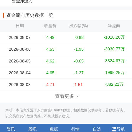
资金净流入
资金流向历史数据一览
日期
收盘价
涨跌幅(%)
净流向
-1010.20万
2026-08-07
4.49
-0.88
-3030.77万
2026-08-06
4.53
-1.95
-3324.67万
2026-08-05
4.62
-0.65
-1995.25万
2026-08-04
4.65
-1.27
-882.21万
2026-08-03
4.71
1.51
查看更多
声明：本信息来源于东方财富Choice数据，相关数据仅供参考，若数据有误，
以交易所发布数据为准，不构成投资建议。
资讯
股吧
数据
行情
自选
导航