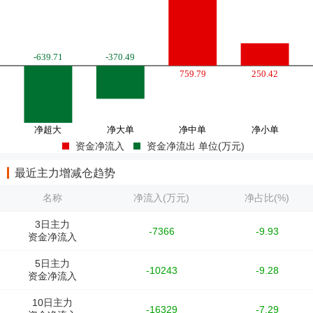
资金净流入
资金净流出 单位(万元)
最近主力增减仓趋势
名称
净流入(万元)
净占比(%)
3日主力
-7366
-9.93
资金净流入
5日主力
-10243
-9.28
资金净流入
10日主力
-16329
-7.29