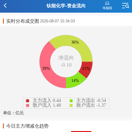
钛能化学-资金流向
实时分布成交图
2026-08-07 15:34:03
今日主力增减仓趋势