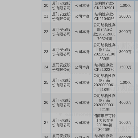
厦门安妮股
结构性存款-
20
公司本身
1.00亿
份有限公司
CK2102901
厦门安妮股
结构性存款-
21
公司本身
2000万
份有限公司
CK2104056
公司结构性存
厦门安妮股
款产品(C
22
公司本身
3000万
份有限公司
款)20212003
70324期
公司结构性存
厦门安妮股
款产品
23
公司本身
3000万
份有限公司
2021622190
330期
厦门安妮股
结构性存款-
24
公司本身
1500万
份有限公司
CK2102376
公司结构性存
厦门安妮股
款产品
25
公司本身
1.00亿
份有限公司
2020000061
218期
公司结构性存
厦门安妮股
款产品
26
公司本身
4000万
份有限公司
2020000031
221期
招商银行可转
厦门安妮股
让大额存单
27
公司本身
1000万
份有限公司
2018年第
3026期
厦门安妮股
结构性存款-