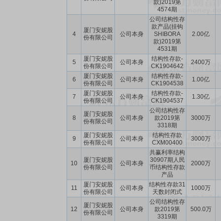
款)2019第
4574期
公司结构性存
款产品(挂钩
厦门安妮股
4
公司本身
SHIBORA
2.00亿
份有限公司
款)2019第
4531期
厦门安妮股
结构性存款-
5
公司本身
2400万
份有限公司
CK1904642
厦门安妮股
结构性存款-
6
公司本身
1.00亿
份有限公司
CK1904538
厦门安妮股
结构性存款-
7
公司本身
1.30亿
份有限公司
CK1904537
公司结构性存
厦门安妮股
8
公司本身
款2019第
3000万
份有限公司
3318期
厦门安妮股
结构性存款
9
公司本身
3000万
份有限公司
CXM00400
共赢利率结构
厦门安妮股
30907期人民
10
公司本身
2000万
份有限公司
币结构性存款
产品
厦门安妮股
结构性存款31
11
公司本身
1000万
份有限公司
天数封闭式
公司结构性存
厦门安妮股
12
公司本身
款2019第
500.0万
份有限公司
3319期