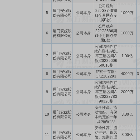
公司稳利
厦门安妮股
22JG3748期
5
公司本身
1000万
份有限公司
(1个月网点专
属B款)
公司稳利
厦门安妮股
22JG3686期
6
公司本身
1000万
份有限公司
(1个月网点专
属B款)
公司结构性存
款产品(挂钩汇
厦门安妮股
7
公司本身
率三层区间A
1.00亿
份有限公司
款)20229606
50616期
厦门安妮股
结构性存款-
8
公司本身
4000万
3
份有限公司
CK2202293
公司结构性存
款产品(挂钩汇
厦门安妮股
9
公司本身
率三层区间A
2000万
份有限公司
款)20228783
90328期
安全性高、流
厦门安妮股
动性好、有保
10
公司本身
3.80亿
份有限公司
本约定的一年
以内的产品
安全性高、流
厦门安妮股
动性好、低风
11
公司本身
3.00亿
份有限公司
险、短期的理