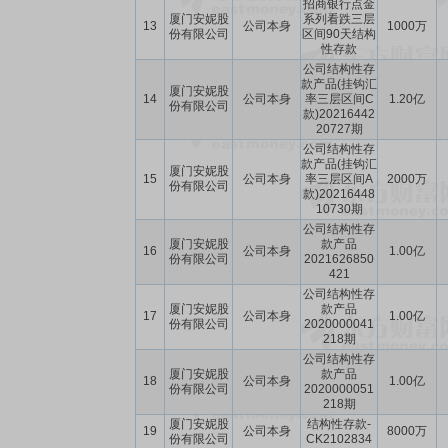
招商银行点金
厦门安妮股
系列看跌三层
13
公司本身
1000万
份有限公司
区间90天结构
性存款
公司结构性存
款产品(挂钩汇
厦门安妮股
14
公司本身
率三层区间C
1.20亿
份有限公司
款)20216442
20727期
公司结构性存
款产品(挂钩汇
厦门安妮股
15
公司本身
率三层区间A
2000万
份有限公司
款)20216448
10730期
公司结构性存
厦门安妮股
款产品
16
公司本身
1.00亿
份有限公司
2021626850
421
公司结构性存
厦门安妮股
款产品
17
公司本身
1.00亿
份有限公司
2020000041
218期
公司结构性存
厦门安妮股
款产品
18
公司本身
1.00亿
份有限公司
2020000051
218期
厦门安妮股
结构性存款-
19
公司本身
8000万
份有限公司
CK2102834