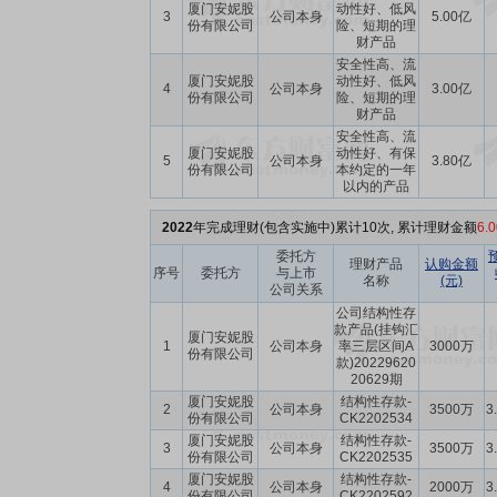
厦门安妮股
动性好、低风
3
公司本身
5.00亿
份有限公司
险、短期的理
财产品
安全性高、流
厦门安妮股
动性好、低风
4
公司本身
3.00亿
份有限公司
险、短期的理
财产品
安全性高、流
厦门安妮股
动性好、有保
5
公司本身
3.80亿
份有限公司
本约定的一年
以内的产品
2022
年完成理财(包含实施中)累计10次, 累计理财金额
6.
委托方
理财产品
认购金额
序号
委托方
与上市
名称
(元)
公司关系
公司结构性存
款产品(挂钩汇
厦门安妮股
1
公司本身
率三层区间A
3000万
份有限公司
款)20229620
20629期
厦门安妮股
结构性存款-
2
公司本身
3500万
3
份有限公司
CK2202534
厦门安妮股
结构性存款-
3
公司本身
3500万
3
份有限公司
CK2202535
厦门安妮股
结构性存款-
4
公司本身
2000万
3
份有限公司
CK2202592