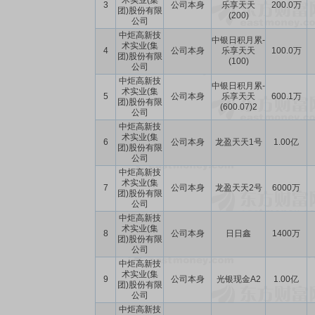
术实业(集
3
公司本身
乐享天天
200.0万
团)股份有限
(200)
公司
中炬高新技
中银日积月累-
术实业(集
4
公司本身
乐享天天
100.0万
团)股份有限
(100)
公司
中炬高新技
中银日积月累-
术实业(集
5
公司本身
乐享天天
600.1万
团)股份有限
(600.07)2
公司
中炬高新技
术实业(集
6
公司本身
龙盈天天1号
1.00亿
团)股份有限
公司
中炬高新技
术实业(集
7
公司本身
龙盈天天2号
6000万
团)股份有限
公司
中炬高新技
术实业(集
8
公司本身
日日鑫
1400万
团)股份有限
公司
中炬高新技
术实业(集
9
公司本身
光银现金A2
1.00亿
团)股份有限
公司
中炬高新技