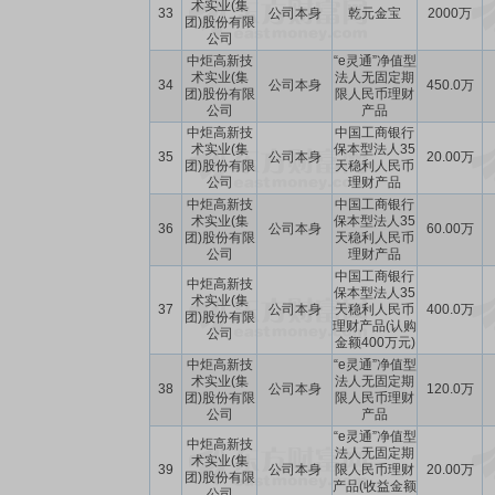
术实业(集
33
公司本身
乾元金宝
2000万
团)股份有限
公司
中炬高新技
“e灵通”净值型
术实业(集
法人无固定期
34
公司本身
450.0万
团)股份有限
限人民币理财
公司
产品
中炬高新技
中国工商银行
术实业(集
保本型法人35
35
公司本身
20.00万
团)股份有限
天稳利人民币
公司
理财产品
中炬高新技
中国工商银行
术实业(集
保本型法人35
36
公司本身
60.00万
团)股份有限
天稳利人民币
公司
理财产品
中国工商银行
中炬高新技
保本型法人35
术实业(集
37
公司本身
天稳利人民币
400.0万
团)股份有限
理财产品(认购
公司
金额400万元)
中炬高新技
“e灵通”净值型
术实业(集
法人无固定期
38
公司本身
120.0万
团)股份有限
限人民币理财
公司
产品
“e灵通”净值型
中炬高新技
法人无固定期
术实业(集
39
公司本身
限人民币理财
20.00万
团)股份有限
产品(收益金额
公司