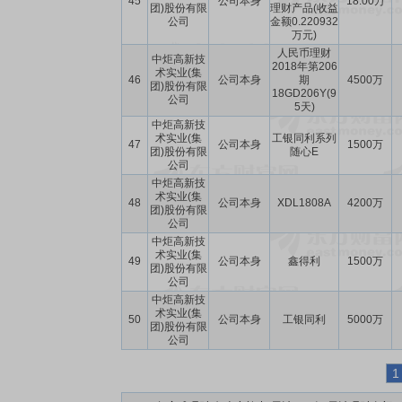
45
公司本身
18.00万
团)股份有限
理财产品(收益
公司
金额0.220932
万元)
人民币理财
中炬高新技
2018年第206
术实业(集
46
公司本身
期
4500万
团)股份有限
18GD206Y(9
公司
5天)
中炬高新技
术实业(集
工银同利系列
47
公司本身
1500万
团)股份有限
随心E
公司
中炬高新技
术实业(集
48
公司本身
XDL1808A
4200万
团)股份有限
公司
中炬高新技
术实业(集
49
公司本身
鑫得利
1500万
团)股份有限
公司
中炬高新技
术实业(集
50
公司本身
工银同利
5000万
团)股份有限
公司
1