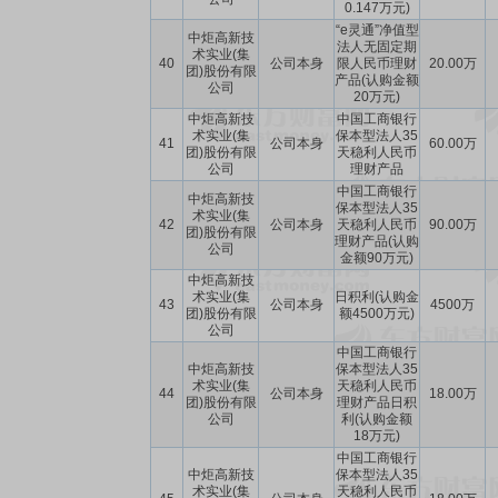
0.147万元)
“e灵通”净值型
中炬高新技
法人无固定期
术实业(集
40
公司本身
限人民币理财
20.00万
团)股份有限
产品(认购金额
公司
20万元)
中炬高新技
中国工商银行
术实业(集
保本型法人35
41
公司本身
60.00万
团)股份有限
天稳利人民币
公司
理财产品
中国工商银行
中炬高新技
保本型法人35
术实业(集
42
公司本身
天稳利人民币
90.00万
团)股份有限
理财产品(认购
公司
金额90万元)
中炬高新技
术实业(集
日积利(认购金
43
公司本身
4500万
团)股份有限
额4500万元)
公司
中国工商银行
中炬高新技
保本型法人35
术实业(集
天稳利人民币
44
公司本身
18.00万
团)股份有限
理财产品日积
公司
利(认购金额
18万元)
中国工商银行
中炬高新技
保本型法人35
术实业(集
天稳利人民币