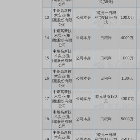
式(38天)
公司
中炬高新技
“乾元一日积
术实业(集
13
公司本身
利”(按日)开放
100.0万
团)股份有限
式
公司
中炬高新技
术实业(集
14
公司本身
日积利
4000万
团)股份有限
公司
中炬高新技
术实业(集
15
公司本身
日积利
1000万
团)股份有限
公司
中炬高新技
术实业(集
16
公司本身
日积利
1.30亿
团)股份有限
公司
中炬高新技
术实业(集
乾元满溢180
17
公司本身
400.0万
团)股份有限
天
公司
中炬高新技
术实业(集
18
公司本身
日积利
5000万
团)股份有限
公司
中炬高新技
“乾元一日积
术实业(集
19
公司本身
利”(按日)开放
250.0万