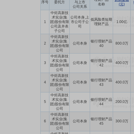
序号
委托方
与上市
名称
(元)
公司关系
中炬高新技
术实业(集
公司本身,上
低风险类短期
1
团)股份有限
市公司子公
1.00亿
理财产品
公司及并表
司
子公司
中炬高新技
术实业(集
银行理财产品
2
公司本身
800.0万
团)股份有限
40
公司
中炬高新技
术实业(集
银行理财产品
3
公司本身
400.0万
团)股份有限
42
公司
中炬高新技
术实业(集
银行理财产品
4
公司本身
400.0万
团)股份有限
43
公司
中炬高新技
术实业(集
银行理财产品
5
公司本身
200.0万
团)股份有限
44
公司
中炬高新技
术实业(集
银行理财产品
6
公司本身
300.0万
团)股份有限
45
公司