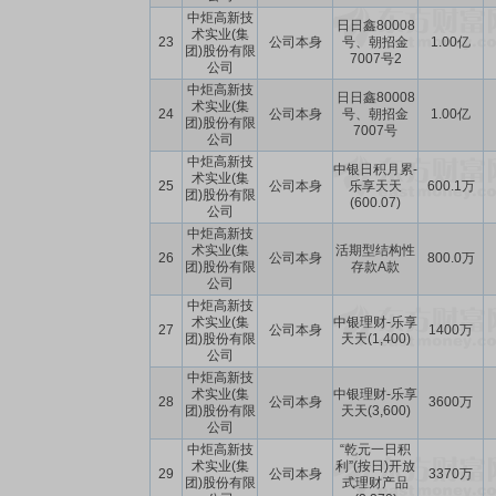
中炬高新技
日日鑫80008
术实业(集
23
公司本身
号、朝招金
1.00亿
团)股份有限
7007号2
公司
中炬高新技
日日鑫80008
术实业(集
24
公司本身
号、朝招金
1.00亿
团)股份有限
7007号
公司
中炬高新技
中银日积月累-
术实业(集
25
公司本身
乐享天天
600.1万
团)股份有限
(600.07)
公司
中炬高新技
术实业(集
活期型结构性
26
公司本身
800.0万
团)股份有限
存款A款
公司
中炬高新技
术实业(集
中银理财-乐享
27
公司本身
1400万
团)股份有限
天天(1,400)
公司
中炬高新技
术实业(集
中银理财-乐享
28
公司本身
3600万
团)股份有限
天天(3,600)
公司
中炬高新技
“乾元一日积
术实业(集
利”(按日)开放
29
公司本身
3370万
团)股份有限
式理财产品