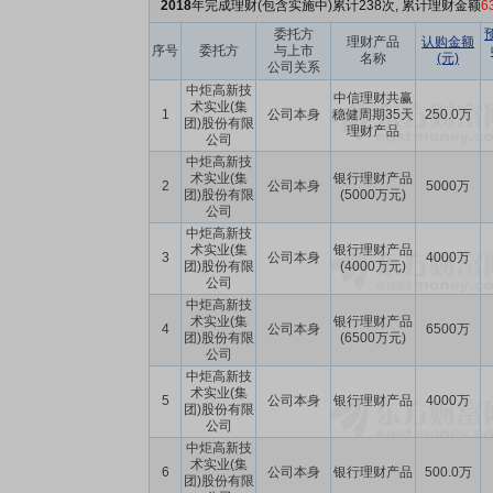
2018
年完成理财(包含实施中)累计238次, 累计理财金额
6
委托方
理财产品
认购金额
序号
委托方
与上市
名称
(元)
公司关系
中炬高新技
中信理财共赢
术实业(集
1
公司本身
稳健周期35天
250.0万
团)股份有限
理财产品
公司
中炬高新技
术实业(集
银行理财产品
2
公司本身
5000万
团)股份有限
(5000万元)
公司
中炬高新技
术实业(集
银行理财产品
3
公司本身
4000万
团)股份有限
(4000万元)
公司
中炬高新技
术实业(集
银行理财产品
4
公司本身
6500万
团)股份有限
(6500万元)
公司
中炬高新技
术实业(集
5
公司本身
银行理财产品
4000万
团)股份有限
公司
中炬高新技
术实业(集
6
公司本身
银行理财产品
500.0万
团)股份有限