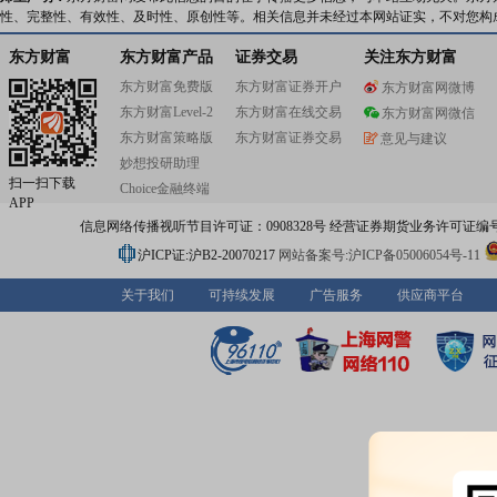
性、完整性、有效性、及时性、原创性等。相关信息并未经过本网站证实，不对您构
东方财富
东方财富产品
证券交易
关注东方财富
东方财富免费版
东方财富证券开户
东方财富网微博
东方财富Level-2
东方财富在线交易
东方财富网微信
东方财富策略版
东方财富证券交易
意见与建议
妙想投研助理
扫一扫下载
Choice金融终端
APP
信息网络传播视听节目许可证：0908328号 经营证券期货业务许可证编号：91310
沪ICP证:沪B2-20070217
网站备案号:沪ICP备05006054号-11
关于我们
可持续发展
广告服务
供应商平台