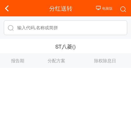
分红送转
ST八菱()
报告期
分配方案
除权除息日