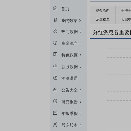
首页
资金流向
千股
龙虎榜单
大宗
我的数据
热门数据
分红派息各重要
资金流向
特色数据
新股数据
沪深港通
公告大全
研究报告
年报季报
股东股本