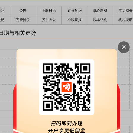
千评
公告
个股日历
财务数据
核心题材
主力持仓
交易
高管持股
股东大会
个股研报
股本结构
机构调研
日期与相关走势