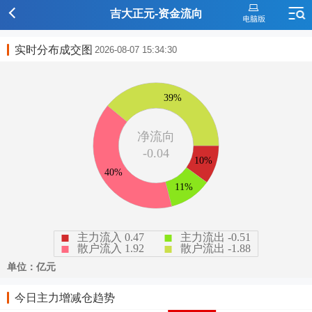
吉大正元-资金流向
实时分布成交图
2026-08-07 15:34:30
今日主力增减仓趋势