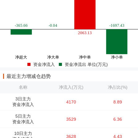
资金净流入
资金净流出 单位(万元)
最近主力增减仓趋势
名称
净流入(万元)
净占比(%)
3日主力
4170
8.89
资金净流入
5日主力
3529
6.36
资金净流入
10日主力
3628
4.43