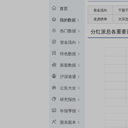
首页
资金流向
千股
龙虎榜单
大宗
我的数据
热门数据
分红派息各重要
资金流向
特色数据
新股数据
沪深港通
公告大全
研究报告
年报季报
股东股本