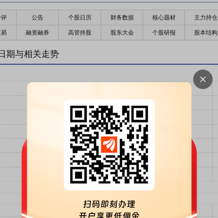
千评
公告
个股日历
财务数据
核心题材
主力持仓
交易
融资融券
高管持股
股东大会
个股研报
股本结构
日期与相关走势