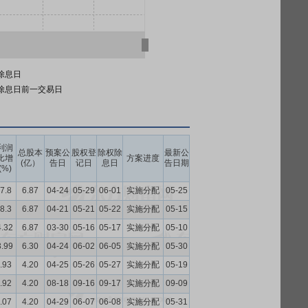
除息日
除息日前一交易日
利润
总股本
预案公
股权登
除权除
最新公
比增
方案进度
(亿）
告日
记日
息日
告日期
(%)
7.8
6.87
04-24
05-29
06-01
实施分配
05-25
8.3
6.87
04-21
05-21
05-22
实施分配
05-15
4.32
6.87
03-30
05-16
05-17
实施分配
05-10
3.99
6.30
04-24
06-02
06-05
实施分配
05-30
.93
4.20
04-25
05-26
05-27
实施分配
05-19
.92
4.20
08-18
09-16
09-17
实施分配
09-09
.07
4.20
04-29
06-07
06-08
实施分配
05-31