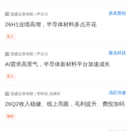
鼎龙股份
国盛证券有限 | 尹乐川
26H1业绩高增，半导体材料多点开花
买入
雅克科技
国盛证券有限 | 尹乐川
AI需求高景气，半导体新材料平台加速成长
买入
汤臣倍健
国盛证券有限 | 李梓语,吴林轩
26Q2收入稳健、线上亮眼，毛利提升、费投加码
增持