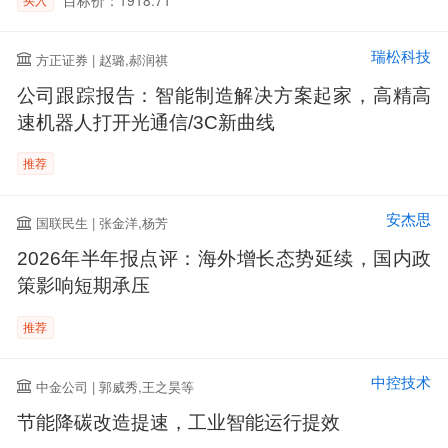
瑞松科技
方正证券 | 赵璐,郝润祺
公司跟踪报告：智能制造解决方案起家，高精高
速机器人打开光通信/3C新曲线
推荐
安杰思
国联民生 | 张金洋,杨芳
2026年半年报点评：海外增长态势延续，国内政
策影响短期承压
推荐
中控技术
中金公司 | 郭威秀,王之昊等
节能降碳改造提速，工业智能运行提效