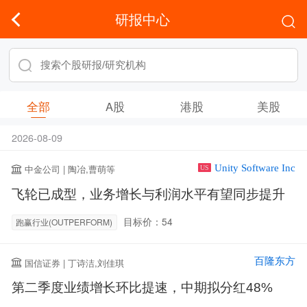
研报中心
全部
A股
港股
美股
2026-08-09
Unity Software Inc
中金公司 | 陶冶,曹萌等
US
飞轮已成型，业务增长与利润水平有望同步提升
目标价：54
跑赢行业(OUTPERFORM)
百隆东方
国信证券 | 丁诗洁,刘佳琪
第二季度业绩增长环比提速，中期拟分红48%