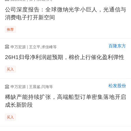
公司深度报告：全球微纳光学小巨人，光通信与
消费电子打开新空间
推荐
百隆东方
申万宏源 | 王立平,求佳峰等
26H1归母净利润超预期，棉价上行催化盈利弹性
买入
松发股份
申万宏源 | 王晨鉴,闫海等
稀缺产能持续扩张，高端船型订单密集落地开启
成长新阶段
买入