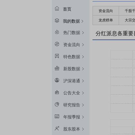
首页
资金流向
千股
龙虎榜单
大宗
我的数据
热门数据
分红派息各重要
资金流向
特色数据
新股数据
沪深港通
公告大全
研究报告
年报季报
股东股本