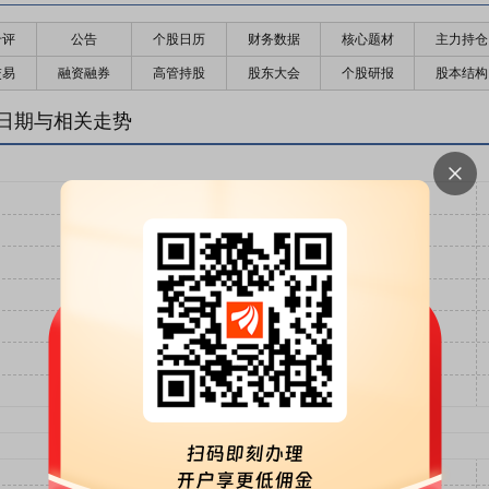
千评
公告
个股日历
财务数据
核心题材
主力持仓
交易
融资融券
高管持股
股东大会
个股研报
股本结构
日期与相关走势