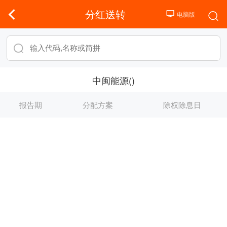
分红送转
中闽能源()
报告期
分配方案
除权除息日