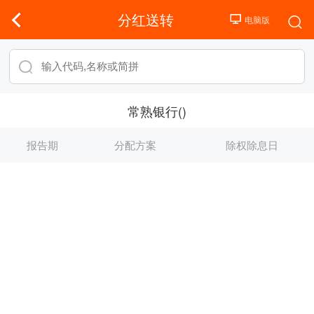
分红送转
常熟银行()
报告期
分配方案
除权除息日