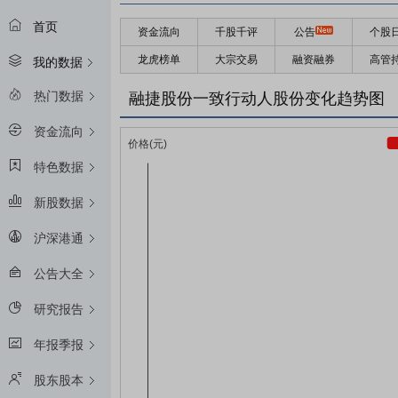
首页
资金流向
千股千评
公告
个股
龙虎榜单
大宗交易
融资融券
高管
我的数据
热门数据
融捷股份一致行动人股份变化趋势图
资金流向
特色数据
新股数据
沪深港通
公告大全
研究报告
年报季报
股东股本