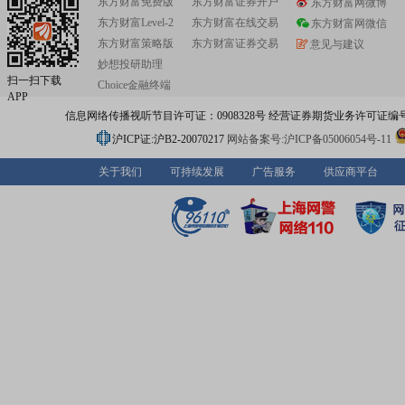
东方财富免费版
东方财富证券开户
东方财富网微博
东方财富Level-2
东方财富在线交易
东方财富网微信
东方财富策略版
东方财富证券交易
意见与建议
妙想投研助理
扫一扫下载
Choice金融终端
APP
信息网络传播视听节目许可证：0908328号 经营证券期货业务许可证编号：91310
沪ICP证:沪B2-20070217
网站备案号:沪ICP备05006054号-11
关于我们
可持续发展
广告服务
供应商平台