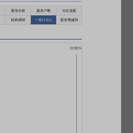
股东分析
股东户数
分红送配
机构调研
一致行动人
股东增减持