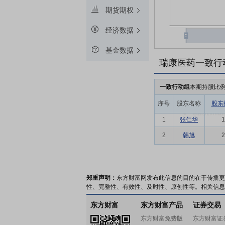
期货期权
经济数据
基金数据
瑞康医药一致行
一致行动组
本期持股比
序号
股东名称
股东
1
张仁华
1
2
韩旭
2
郑重声明：
东方财富网发布此信息的目的在于传播更
性、完整性、有效性、及时性、原创性等。相关信息
东方财富
东方财富产品
证券交易
东方财富免费版
东方财富证