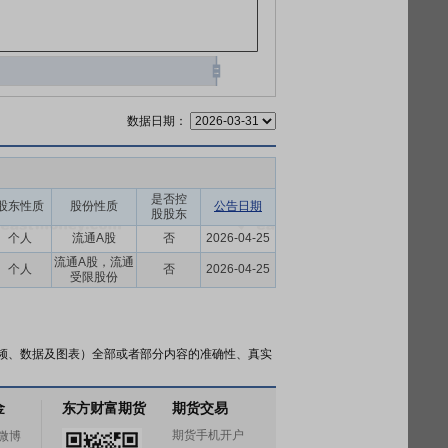
数据日期：
是否控
股东性质
股份性质
公告日期
股股东
个人
流通A股
否
2026-04-25
流通A股，流通
个人
否
2026-04-25
受限股份
频、数据及图表）全部或者部分内容的准确性、真实
金
东方财富期货
期货交易
期货手机开户
微博