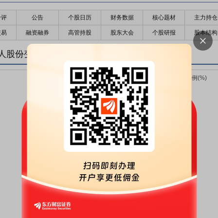
千评
公告
个股日历
财务数据
核心题材
主力持仓
交易
融资融券
高管持股
股东大会
个股研报
股本结构
人股份变化趋势图