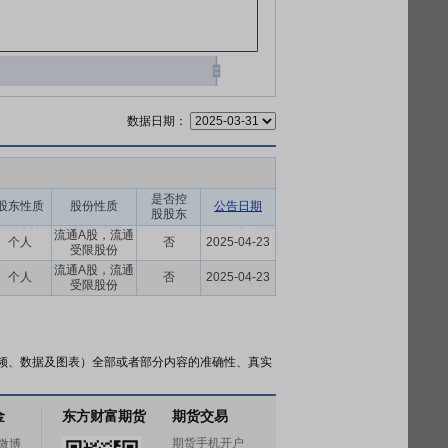
数据日期：
是否控
股东性质
股份性质
公告日期
股股东
流通A股，流通
个人
否
2025-04-23
受限股份
流通A股，流通
个人
否
2025-04-23
受限股份
频、数据及图表）全部或者部分内容的准确性、真实
金
东方财富期货
期货交易
期货手机开户
微博