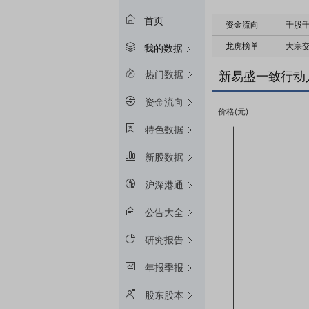
首页
资金流向
千股
龙虎榜单
大宗
我的数据
热门数据
新易盛一致行动
资金流向
特色数据
新股数据
沪深港通
公告大全
研究报告
年报季报
股东股本