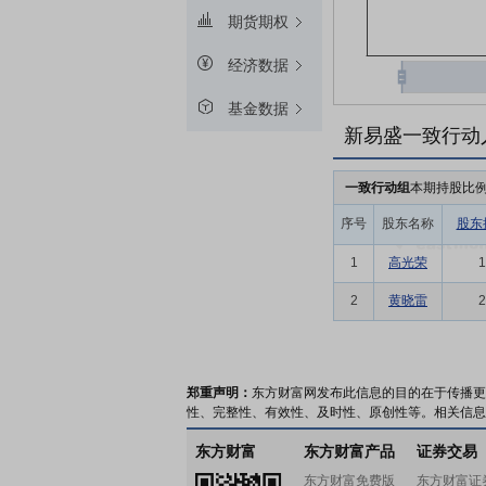
期货期权
经济数据
基金数据
新易盛一致行动
一致行动组
本期持股比
序号
股东名称
股东
1
高光荣
1
2
黄晓雷
2
郑重声明：
东方财富网发布此信息的目的在于传播更
性、完整性、有效性、及时性、原创性等。相关信息
东方财富
东方财富产品
证券交易
东方财富免费版
东方财富证