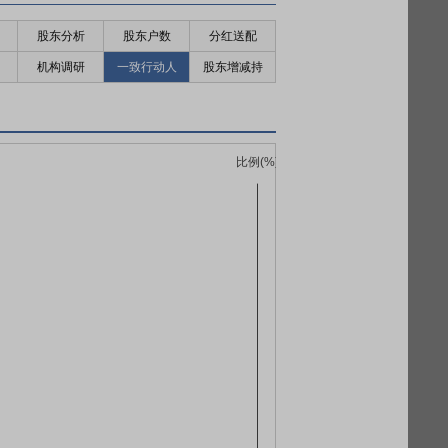
股东分析
股东户数
分红送配
机构调研
一致行动人
股东增减持