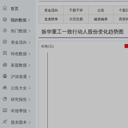
首页
资金流向
千股千评
公告
个股
龙虎榜单
大宗交易
融资融券
高管
我的数据
热门数据
振华重工一致行动人股份变化趋势图
资金流向
特色数据
新股数据
沪深港通
公告大全
研究报告
年报季报
股东股本