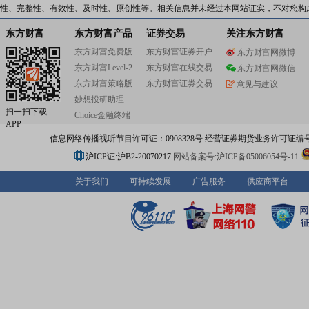
性、完整性、有效性、及时性、原创性等。相关信息并未经过本网站证实，不对您构
东方财富
东方财富产品
证券交易
关注东方财富
东方财富免费版
东方财富证券开户
东方财富网微博
东方财富Level-2
东方财富在线交易
东方财富网微信
东方财富策略版
东方财富证券交易
意见与建议
妙想投研助理
扫一扫下载
Choice金融终端
APP
信息网络传播视听节目许可证：0908328号 经营证券期货业务许可证编号：91310
沪ICP证:沪B2-20070217
网站备案号:沪ICP备05006054号-11
关于我们
可持续发展
广告服务
供应商平台