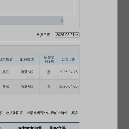
数据日期：
是否控
股东性质
股份性质
公告日期
股股东
其它
流通A股
是
2026-04-25
其它
流通A股
否
2026-04-25
频、数据及图表）全部或者部分内容的准确性、真实
金
东方财富期货
期货交易