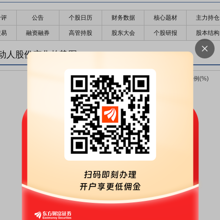
千评
公告
个股日历
财务数据
核心题材
主力持仓
交易
融资融券
高管持股
股东大会
个股研报
股本结构
动人股份变化趋势图