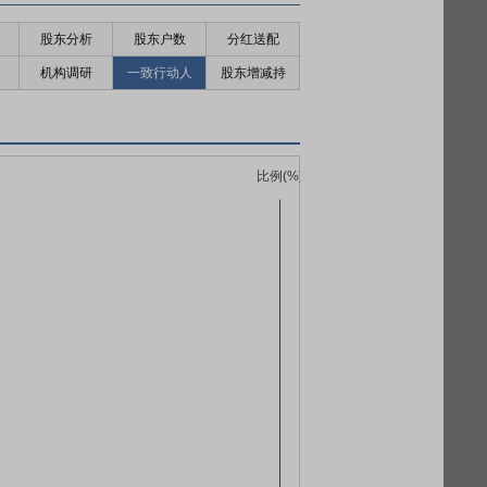
股东分析
股东户数
分红送配
机构调研
一致行动人
股东增减持