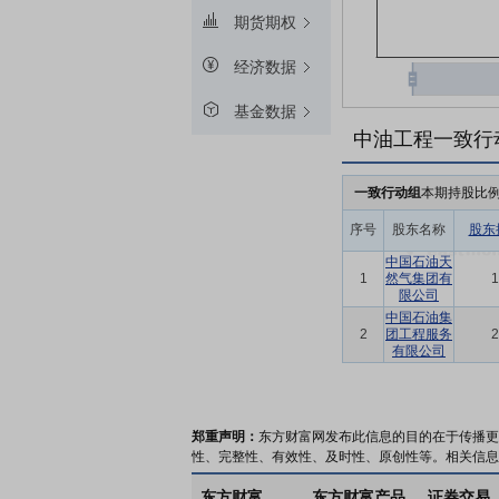
期货期权
经济数据
基金数据
中油工程一致行
一致行动组
本期持股比
序号
股东名称
股东
中国石油天
1
然气集团有
1
限公司
中国石油集
2
团工程服务
2
有限公司
郑重声明：
东方财富网发布此信息的目的在于传播更
性、完整性、有效性、及时性、原创性等。相关信息
东方财富
东方财富产品
证券交易